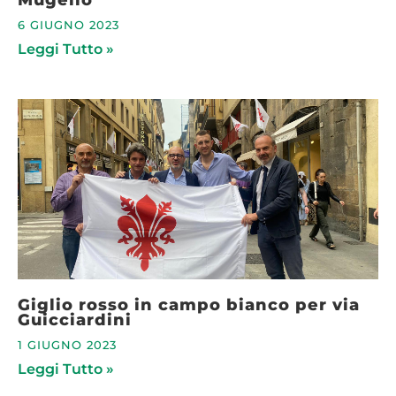
6 GIUGNO 2023
Leggi Tutto »
Giglio rosso in campo bianco per via
Guicciardini
1 GIUGNO 2023
Leggi Tutto »