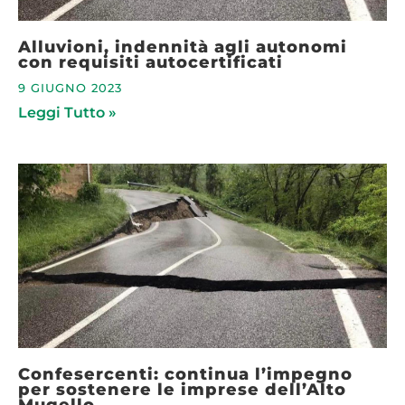
Alluvioni, indennità agli autonomi
con requisiti autocertificati
9 GIUGNO 2023
Leggi Tutto »
Confesercenti: continua l’impegno
per sostenere le imprese dell’Alto
Mugello