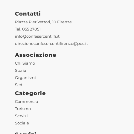
Contatti
Piazza Pier Vettori, 10 Firenze
Tel. 055 27051
info@confesercenti.fi.it
direzioneconfesercentifirenze@pec.it
Associazione
Chi Siamo
Storia
Organismi
Sedi
Categorie
Commercio
Turismo
Servizi
Sociale