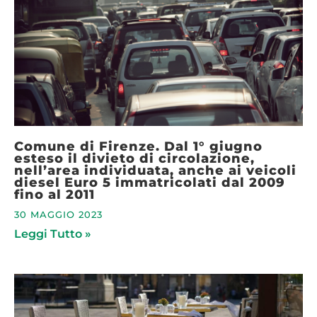
Comune di Firenze. Dal 1° giugno
esteso il divieto di circolazione,
nell’area individuata, anche ai veicoli
diesel Euro 5 immatricolati dal 2009
fino al 2011
30 MAGGIO 2023
Leggi Tutto »