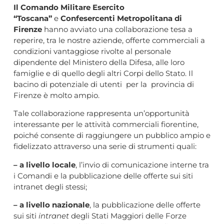
Il Comando Militare Esercito
“Toscana”
e
Confesercenti Metropolitana di
Firenze
hanno avviato una collaborazione tesa a
reperire, tra le nostre aziende, offerte commerciali a
condizioni vantaggiose rivolte al personale
dipendente del Ministero della Difesa, alle loro
famiglie e di quello degli altri Corpi dello Stato. Il
bacino di potenziale di utenti per la provincia di
Firenze è molto ampio.
Tale collaborazione rappresenta un’opportunità
interessante per le attività commerciali fiorentine,
poiché consente di raggiungere un pubblico ampio e
fidelizzato attraverso una serie di strumenti quali:
– a livello locale
, l’invio di comunicazione interne tra
i Comandi e la pubblicazione delle offerte sui siti
intranet degli stessi;
– a livello nazionale
, la pubblicazione delle offerte
sui siti
intranet
degli Stati Maggiori delle Forze