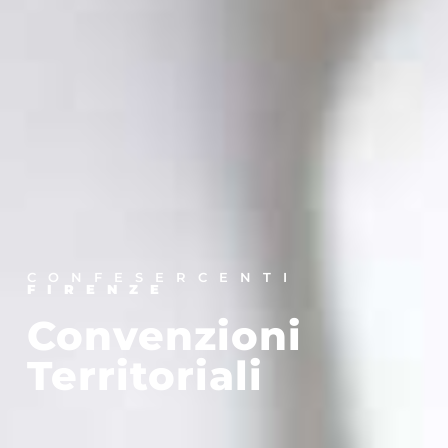
CONFESERCENTI
FIRENZE
Convenzioni
Territoriali