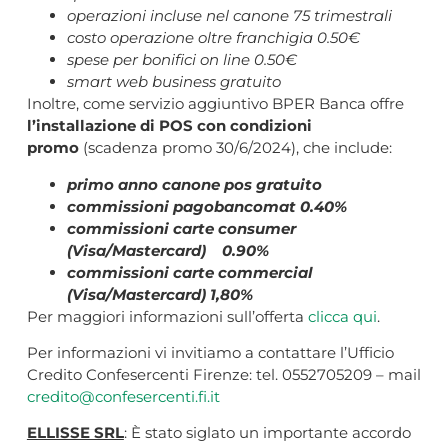
operazioni incluse nel canone 75 trimestrali
costo operazione oltre franchigia 0.50€
spese per bonifici on line 0.50€
smart web business gratuito
Inoltre, come servizio aggiuntivo BPER Banca offre
l’installazione di POS con condizioni
promo
(scadenza promo 30/6/2024), che include:
primo anno canone pos gratuito
commissioni pagobancomat 0.40%
commissioni carte consumer
(Visa/Mastercard) 0.90%
commissioni carte commercial
(Visa/Mastercard) 1,80%
Per maggiori informazioni sull’offerta
clicca qui
.
Per informazioni vi invitiamo a contattare l’Ufficio
Credito Confesercenti Firenze: tel. 0552705209 – mail
credito@confesercenti.fi.it
ELLISSE SRL
: È stato siglato un importante accordo