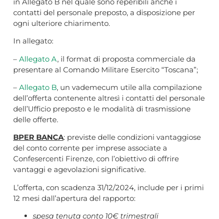
in Allegato B nel quale sono reperibili anche i
contatti del personale preposto, a disposizione per
ogni ulteriore chiarimento.
In allegato:
–
Allegato A
, il format di proposta commerciale da
presentare al Comando Militare Esercito “Toscana”;
–
Allegato B
, un vademecum utile alla compilazione
dell’offerta contenente altresì i contatti del personale
dell’Ufficio preposto e le modalità di trasmissione
delle offerte.
BPER BANCA
: previste delle condizioni vantaggiose
del conto corrente per imprese associate a
Confesercenti Firenze, con l’obiettivo di offrire
vantaggi e agevolazioni significative.
L’offerta, con scadenza 31/12/2024, include per i primi
12 mesi dall’apertura del rapporto:
spesa tenuta conto 10€ trimestrali