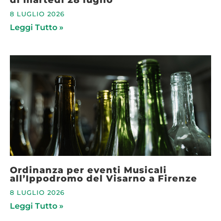
8 LUGLIO 2026
Leggi Tutto »
Ordinanza per eventi Musicali
all’Ippodromo del Visarno a Firenze
8 LUGLIO 2026
Leggi Tutto »