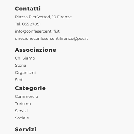
Contatti
Piazza Pier Vettori, 10 Firenze
Tel. 055 27051
info@confesercenti.fi.it
direzioneconfesercentifirenze@pec.it
Associazione
Chi Siamo
Storia
Organismi
Sedi
Categorie
Commercio
Turismo
Servizi
Sociale
Servizi