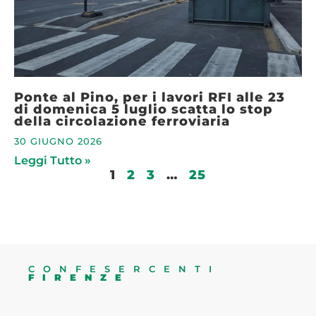
Ponte al Pino, per i lavori RFI alle 23
di domenica 5 luglio scatta lo stop
della circolazione ferroviaria
30 GIUGNO 2026
Leggi Tutto »
1
2
3
…
25
CONFESERCENTI
FIRENZE