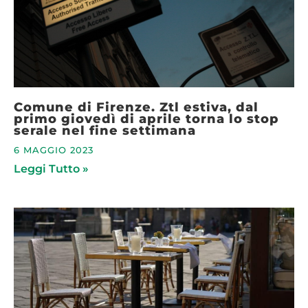
Comune di Firenze. Ztl estiva, dal
primo giovedì di aprile torna lo stop
serale nel fine settimana
6 MAGGIO 2023
Leggi Tutto »