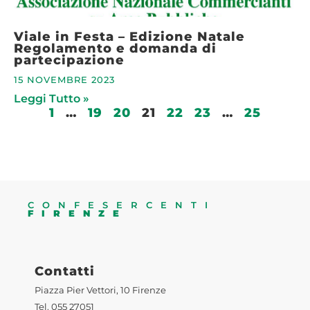
Viale in Festa – Edizione Natale
Regolamento e domanda di
partecipazione
15 NOVEMBRE 2023
Leggi Tutto »
1
…
19
20
21
22
23
…
25
CONFESERCENTI
FIRENZE
Contatti
Piazza Pier Vettori, 10 Firenze
Tel. 055 27051