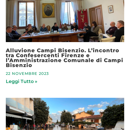
Alluvione Campi Bisenzio. L’incontro
tra Confesercenti Firenze e
l’Amministrazione Comunale di Campi
Bisenzio
22 NOVEMBRE 2023
Leggi Tutto »