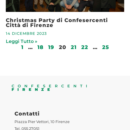
Christmas Party di Confesercenti
Città di Firenze
14 DICEMBRE 2023
Leggi Tutto »
1
…
18
19
20
21
22
…
25
CONFESERCENTI
FIRENZE
Contatti
Piazza Pier Vettori, 10 Firenze
Tel. 055 27051