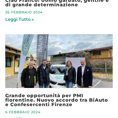
Ciao Franco! Uomo garbato, gentile e
di grande determinazione
26 FEBBRAIO 2024
Leggi Tutto »
Grande opportunità per PMI
fiorentine. Nuovo accordo tra BiAuto
e Confesercenti Firenze
6 FEBBRAIO 2024