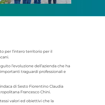
per l’intero territorio per il
scani.
eguito l’evoluzione dell’azienda che ha
i importanti traguardi professionali e
Sindaca di Sesto Fiorentino Claudia
ropolitana Francesco Chini.
essi valori ed obiettivi che la