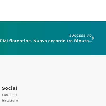
SUCCESSIVO
Grande opportunità per PMI fiorentine. Nuovo accordo tra BiAuto e Confesercenti Firenze
Social
Facebook
Instagram