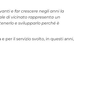
nti e far crescere negli anni la
ale di vicinato rappresenta un
stenerlo e svilupparlo perché è
per il servizio svolto, in questi anni,