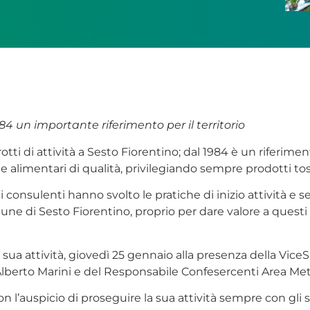
84 un importante riferimento per il territorio
i di attività a Sesto Fiorentino; dal 1984 è un riferimento 
i e alimentari di qualità, privilegiando sempre prodotti to
consulenti hanno svolto le pratiche di inizio attività e s
 Comune di Sesto Fiorentino, proprio per dare valore a quest
sua attività, giovedì 25 gennaio alla presenza della Vice
Alberto Marini e del Responsabile Confesercenti Area Met
 l’auspicio di proseguire la sua attività sempre con gli st