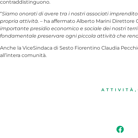
contraddistinguono.
“
Siamo onorati di avere tra i nostri associati imprend
propria attività.
– ha affermato Alberto Marini Direttore
importante presidio economico e sociale dei nostri territ
fondamentale preservare ogni piccola attività che rend
Anche la ViceSindaca di Sesto Fiorentino Claudia Pecchioli
all’intera comunità.
ATTIVITÀ
,