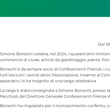
Dal 19
Simone Bonechi celebra, nel 2024, i quarant’anni ininterrott
commercio di civaie, articoli da giardinaggio, piante, fior
Bonechi è da sempre socio di Confesercenti Firenze, i cui 
tutt’ora tutti i servizi attivi; l’Associazione, insieme al
associativi, lo ha insignito di una targa celebrativa.
La targa è stata consegnata a Simone Bonechi, presso la 
Pecchioli, del Direttore Generale Confesercenti Firenze 
Bonechi ha ringraziato per il riconoscimento conferito, con