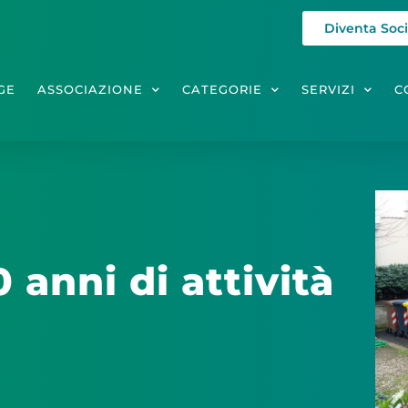
Diventa Soc
GE
ASSOCIAZIONE
CATEGORIE
SERVIZI
C
anni di attività