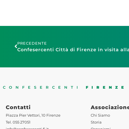
PRECEDENTE
CONFESERCENTI
FIRENZE
Contatti
Associazion
Piazza Pier Vettori, 10 Firenze
Chi Siamo
Tel. 055 27051
Storia