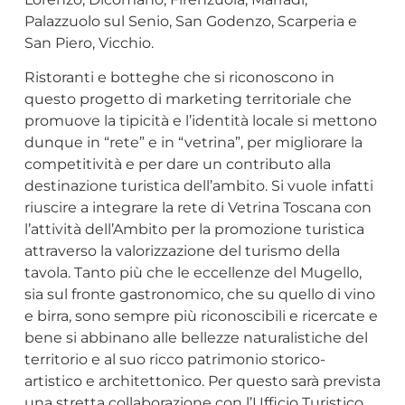
Palazzuolo sul Senio, San Godenzo, Scarperia e
San Piero, Vicchio.
Ristoranti e botteghe che si riconoscono in
questo progetto di marketing territoriale che
promuove la tipicità e l’identità locale si mettono
dunque in “rete” e in “vetrina”, per migliorare la
competitività e per dare un contributo alla
destinazione turistica dell’ambito. Si vuole infatti
riuscire a integrare la rete di Vetrina Toscana con
l’attività dell’Ambito per la promozione turistica
attraverso la valorizzazione del turismo della
tavola. Tanto più che le eccellenze del Mugello,
sia sul fronte gastronomico, che su quello di vino
e birra, sono sempre più riconoscibili e ricercate e
bene si abbinano alle bellezze naturalistiche del
territorio e al suo ricco patrimonio storico-
artistico e architettonico. Per questo sarà prevista
una stretta collaborazione con l’Ufficio Turistico