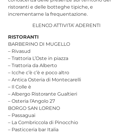
ristoranti e delle botteghe tipiche, e
incrementarne la frequentazione.
ELENCO ATTIVITA’ ADERENTI
RISTORANTI
BARBERINO DI MUGELLO
– Rivasud
– Trattoria L’Oste in piazza
– Trattoria da Alberto
– Icche c’è c’è e poco altro
– Antica Osteria di Montecarelli
– Il Colle è
– Albergo Ristorante Gualtieri
– Osteria l’Angolo 27
BORGO SAN LORENO
– Passaguai
– La Combriccola di Pinocchio
– Pasticceria bar Italia