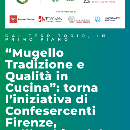
DAL TERRITORIO
,
IN
PRIMO PIANO
“Mugello
Tradizione e
Qualità in
Cucina”: torna
l’iniziativa di
Confesercenti
Firenze,