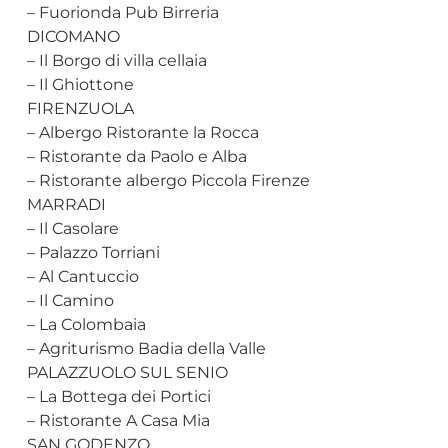
– Fuorionda Pub Birreria
DICOMANO
– Il Borgo di villa cellaia
– Il Ghiottone
FIRENZUOLA
– Albergo Ristorante la Rocca
– Ristorante da Paolo e Alba
– Ristorante albergo Piccola Firenze
MARRADI
– Il Casolare
– Palazzo Torriani
– Al Cantuccio
– Il Camino
– La Colombaia
– Agriturismo Badia della Valle
PALAZZUOLO SUL SENIO
– La Bottega dei Portici
– Ristorante A Casa Mia
SAN GODENZO