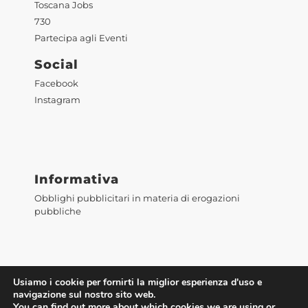
Toscana Jobs
730
Partecipa agli Eventi
Social
Facebook
Instagram
Informativa
Obblighi pubblicitari in materia di erogazioni
pubbliche
Usiamo i cookie per fornirti la miglior esperienza d'uso e
navigazione sul nostro sito web.
You can find out more about which cookies we are using or