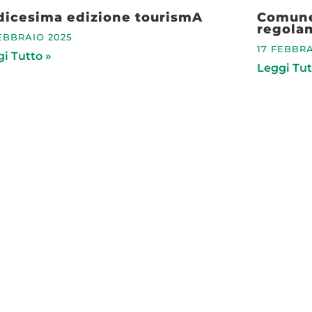
dicesima edizione tourismA
Comune 
regolam
EBBRAIO 2025
17 FEBBRA
i Tutto »
Leggi Tut