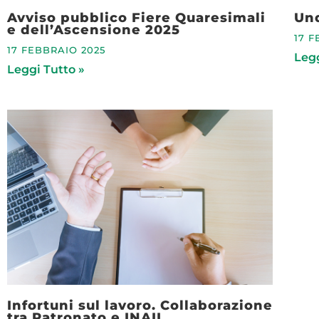
Avviso pubblico Fiere Quaresimali
Un
e dell’Ascensione 2025
17 F
17 FEBBRAIO 2025
Legg
Leggi Tutto »
Infortuni sul lavoro. Collaborazione
tra Patronato e INAIL