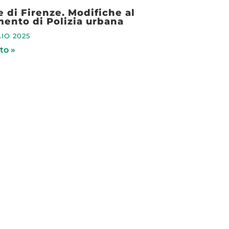
di Firenze. Modifiche al
ento di Polizia urbana
IO 2025
to »