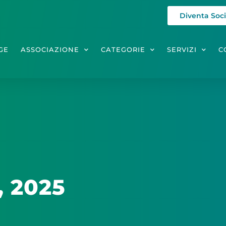
Diventa Soc
GE
ASSOCIAZIONE
CATEGORIE
SERVIZI
C
, 2025