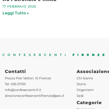
17 FEBBRAIO 2025
Leggi Tutto »
CONFESERCENTI
FIRENZE
Contatti
Associazion
Piazza Pier Vettori, 10 Firenze
Chi Siamo
Tel. 055 27051
Storia
info@confesercenti.fi.it
Organismi
direzioneconfesercentifirenze@pec.it
Sedi
Categorie