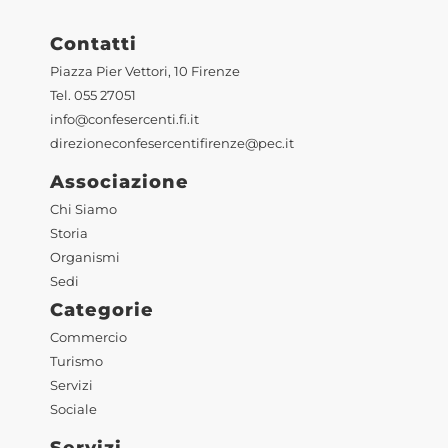
Contatti
Piazza Pier Vettori, 10 Firenze
Tel. 055 27051
info@confesercenti.fi.it
direzioneconfesercentifirenze@pec.it
Associazione
Chi Siamo
Storia
Organismi
Sedi
Categorie
Commercio
Turismo
Servizi
Sociale
Servizi