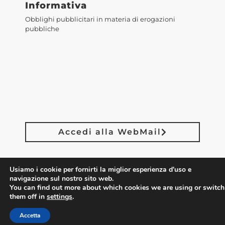
Informativa
Obblighi pubblicitari in materia di erogazioni
pubbliche
Accedi alla WebMail
Usiamo i cookie per fornirti la miglior esperienza d'uso e
navigazione sul nostro sito web.
You can find out more about which cookies we are using or switch
them off in
settings
.
©2023 Confesercenti Firenze |
Privacy
|
Cookie
Policy
| Powered by
Deep Lab
Accetta