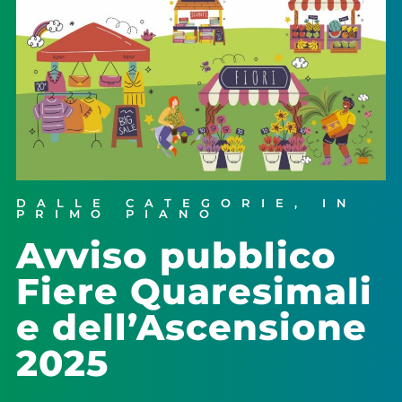
DALLE CATEGORIE
,
IN
PRIMO PIANO
Avviso pubblico
Fiere Quaresimali
e dell’Ascensione
2025