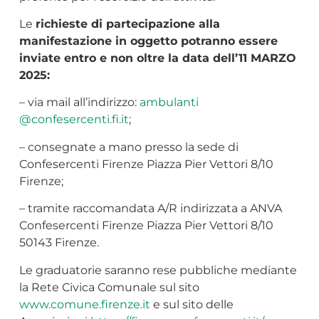
Le
richieste di partecipazione alla
manifestazione in oggetto potranno essere
inviate entro e non oltre la data dell’11 MARZO
2025:
– via mail all’indirizzo:
ambulanti
@confesercenti.fi.it
;
– consegnate a mano presso la sede di
Confesercenti Firenze Piazza Pier Vettori 8/10
Firenze;
– tramite raccomandata A/R indirizzata a ANVA
Confesercenti Firenze Piazza Pier Vettori 8/10
50143 Firenze.
Le graduatorie saranno rese pubbliche mediante
la Rete Civica Comunale sul sito
www.comune.firenze.it
e sul sito delle