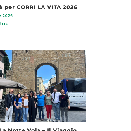
è per CORRI LA VITA 2026
 2026
to »
La Notte Vola – Il Viaggio