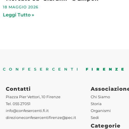
18 MAGGIO 2026
Leggi Tutto »
CONFESERCENTI
FIRENZE
Contatti
Associazion
Piazza Pier Vettori, 10 Firenze
Chi Siamo
Tel. 055 27051
Storia
info@confesercenti.fi.it
Organismi
direzioneconfesercentifirenze@pec.it
Sedi
Categorie