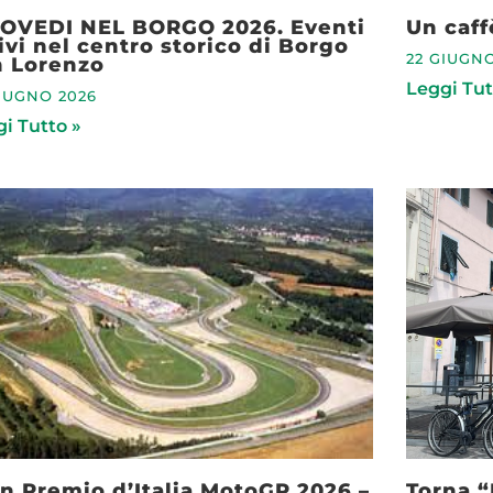
IOVEDI NEL BORGO 2026. Eventi
Un caff
ivi nel centro storico di Borgo
22 GIUGNO
n Lorenzo
Leggi Tut
GIUGNO 2026
i Tutto »
n Premio d’Italia MotoGP 2026 –
Torna “