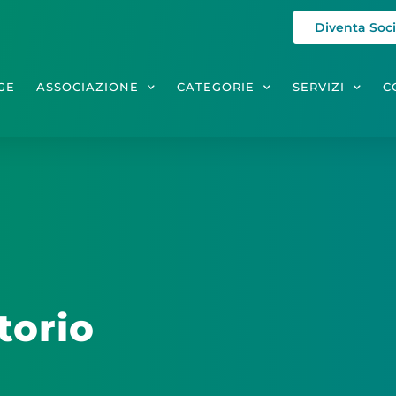
Diventa Soc
GE
ASSOCIAZIONE
CATEGORIE
SERVIZI
C
torio