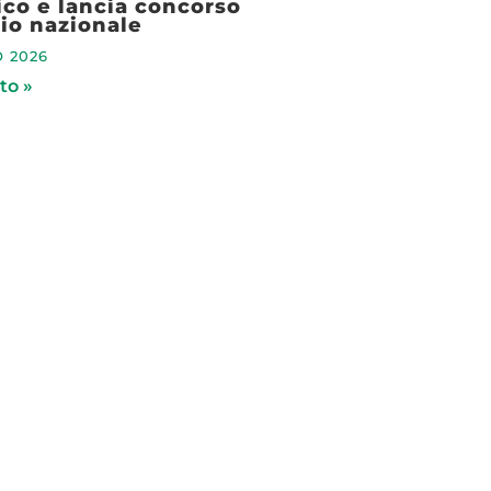
ico e lancia concorso
rio nazionale
 2026
to »