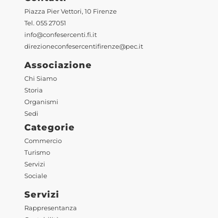
Piazza Pier Vettori, 10 Firenze
Tel. 055 27051
info@confesercenti.fi.it
direzioneconfesercentifirenze@pec.it
Associazione
Chi Siamo
Storia
Organismi
Sedi
Categorie
Commercio
Turismo
Servizi
Sociale
Servizi
Rappresentanza