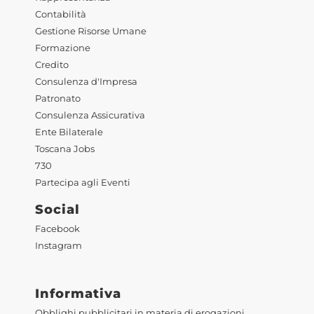
Contabilità
Gestione Risorse Umane
Formazione
Credito
Consulenza d'Impresa
Patronato
Consulenza Assicurativa
Ente Bilaterale
Toscana Jobs
730
Partecipa agli Eventi
Social
Facebook
Instagram
Informativa
Obblighi pubblicitari in materia di erogazioni