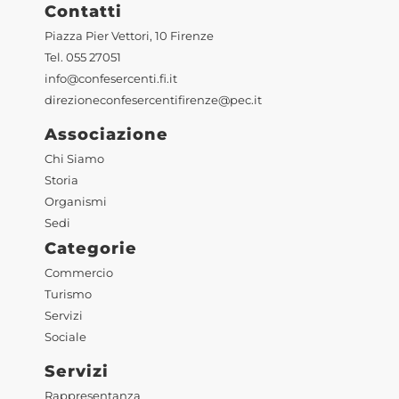
Contatti
Piazza Pier Vettori, 10 Firenze
Tel. 055 27051
info@confesercenti.fi.it
direzioneconfesercentifirenze@pec.it
Associazione
Chi Siamo
Storia
Organismi
Sedi
Categorie
Commercio
Turismo
Servizi
Sociale
Servizi
Rappresentanza