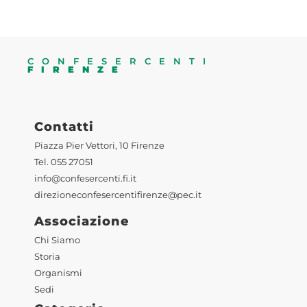
CONFESERCENTI
FIRENZE
Contatti
Piazza Pier Vettori, 10 Firenze
Tel. 055 27051
info@confesercenti.fi.it
direzioneconfesercentifirenze@pec.it
Associazione
Chi Siamo
Storia
Organismi
Sedi