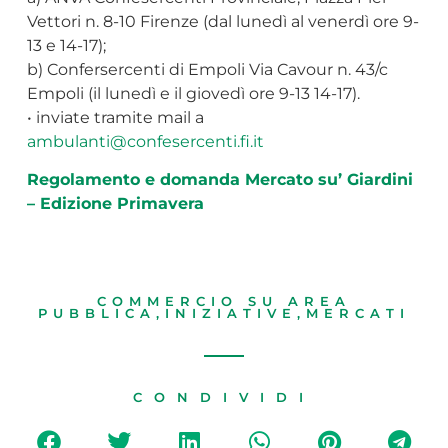
Vettori n. 8-10 Firenze (dal lunedì al venerdì ore 9-
13 e 14-17);
b) Confersercenti di Empoli Via Cavour n. 43/c
Empoli (il lunedì e il giovedì ore 9-13 14-17).
• inviate tramite mail a
ambulanti@confesercenti.fi.it
Regolamento e domanda Mercato su’ Giardini
– Edizione Primavera
COMMERCIO SU AREA
PUBBLICA
,
INIZIATIVE
,
MERCATI
CONDIVIDI