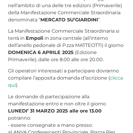
nell’ambito di una delle tre edizioni (Primaverile)
della Manifestazione Commerciale Straordinaria
denominata “
MERCATO SU’GIARDINI
”.
La Manifestazione Commerciale Straordinaria si
terrà in
Empoli
in zona centrale (all’interno
dell’anello pedonale di P.zza MATTEOTTI) il giorno
DOMENICA 6 APRILE 2025
(Edizione
Primaverile), dalle ore 8.00 alle ore 20.00.
Gli operatori interessati a partecipare dovranno
compilare l’apposita domanda d’iscrizione (
clicca
qui
).
Le domande di partecipazione alla
manifestazione entro e non oltre il giorno
LUNEDI’ 31 MARZO 2025 alle ore 13.00
potranno:
• essere consegnate a mano presso:
a) ANVA Confesercenti Provinciale, Piazza Pier