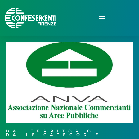
DAL TERRITORIO
,
DALLE CATEGORIE