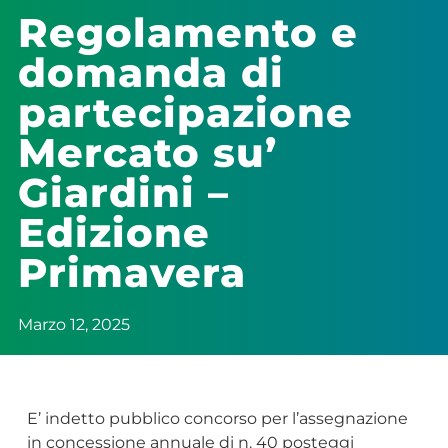
Regolamento e
domanda di
partecipazione
Mercato su’
Giardini –
Edizione
Primavera
Marzo 12, 2025
E’ indetto pubblico concorso per l’assegnazione
in concessione annuale di n. 40 posteggi