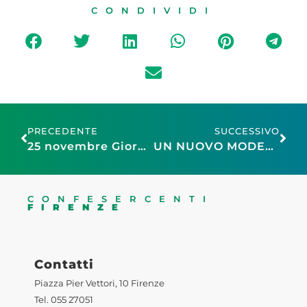
CONDIVIDI
PRECEDENTE
SUCCESSIVO
25 novembre Giornata mondiale contro la violenza sulle donne. Confesercenti lancia la campagna “Red Saturday. Facciamo quadrato”
UN NUOVO MODELLO DI SICUREZZA URBANA È POSSIBILE?
CONFESERCENTI
FIRENZE
Contatti
Piazza Pier Vettori, 10 Firenze
Tel. 055 27051