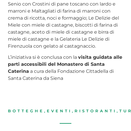
Senio con Crostini di pane toscano con lardo e
marroni e Maltagliati di farina di marroni con
crema di ricotta, noci e formaggio; Le Delizie del
Miele con miele di castagne, biscotti di farina di
castagne, aceto di miele di castagne e birra di
miele di castagne e la Gelateria Le Delizie di
Firenzuola con gelato al castagnaccio.
L’iniziativa si è conclusa con la
visita guidata alle
parti accessibili del Monastero di Santa
Caterina
a cura della Fondazione Cittadella di
Santa Caterina da Siena
BOTTEGHE
,
EVENTI
,
RISTORANTI
,
TU