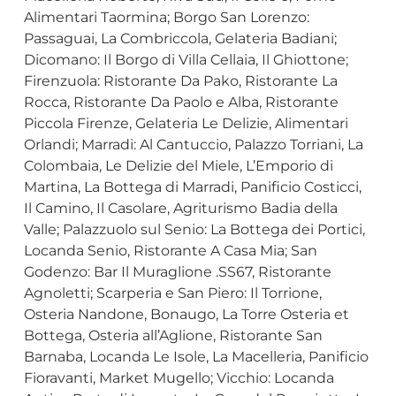
Alimentari Taormina; Borgo San Lorenzo:
Passaguai, La Combriccola, Gelateria Badiani;
Dicomano: Il Borgo di Villa Cellaia, Il Ghiottone;
Firenzuola: Ristorante Da Pako, Ristorante La
Rocca, Ristorante Da Paolo e Alba, Ristorante
Piccola Firenze, Gelateria Le Delizie, Alimentari
Orlandi; Marradi: Al Cantuccio, Palazzo Torriani, La
Colombaia, Le Delizie del Miele, L’Emporio di
Martina, La Bottega di Marradi, Panificio Costicci,
Il Camino, Il Casolare, Agriturismo Badia della
Valle; Palazzuolo sul Senio: La Bottega dei Portici,
Locanda Senio, Ristorante A Casa Mia; San
Godenzo: Bar Il Muraglione .SS67, Ristorante
Agnoletti; Scarperia e San Piero: Il Torrione,
Osteria Nandone, Bonaugo, La Torre Osteria et
Bottega, Osteria all’Aglione, Ristorante San
Barnaba, Locanda Le Isole, La Macelleria, Panificio
Fioravanti, Market Mugello; Vicchio: Locanda