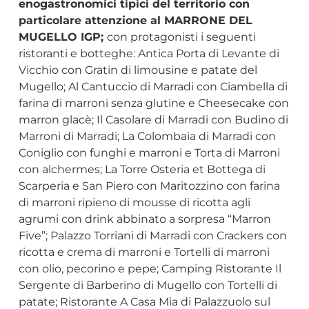
enogastronomici tipici del territorio con
particolare attenzione al MARRONE DEL
MUGELLO IGP;
con protagonisti i seguenti
ristoranti e botteghe: Antica Porta di Levante di
Vicchio con Gratin di limousine e patate del
Mugello; Al Cantuccio di Marradi con Ciambella di
farina di marroni senza glutine e Cheesecake con
marron glacè; Il Casolare di Marradi con Budino di
Marroni di Marradi; La Colombaia di Marradi con
Coniglio con funghi e marroni e Torta di Marroni
con alchermes; La Torre Osteria et Bottega di
Scarperia e San Piero con Maritozzino con farina
di marroni ripieno di mousse di ricotta agli
agrumi con drink abbinato a sorpresa “Marron
Five”; Palazzo Torriani di Marradi con Crackers con
ricotta e crema di marroni e Tortelli di marroni
con olio, pecorino e pepe; Camping Ristorante Il
Sergente di Barberino di Mugello con Tortelli di
patate; Ristorante A Casa Mia di Palazzuolo sul