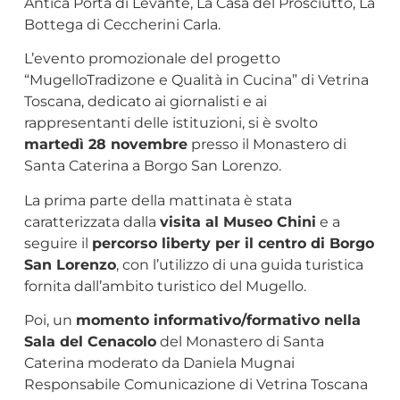
Antica Porta di Levante, La Casa del Prosciutto, La
Bottega di Ceccherini Carla.
L’evento promozionale del progetto
“MugelloTradizone e Qualità in Cucina” di Vetrina
Toscana, dedicato ai giornalisti e ai
rappresentanti delle istituzioni, si è svolto
martedì 28 novembre
presso il Monastero di
Santa Caterina a Borgo San Lorenzo.
La prima parte della mattinata è stata
caratterizzata dalla
visita al Museo Chini
e a
seguire il
percorso liberty per il centro di Borgo
San Lorenzo
, con l’utilizzo di una guida turistica
fornita dall’ambito turistico del Mugello.
Poi, un
momento informativo/formativo nella
Sala del Cenacolo
del Monastero di Santa
Caterina moderato da Daniela Mugnai
Responsabile Comunicazione di Vetrina Toscana