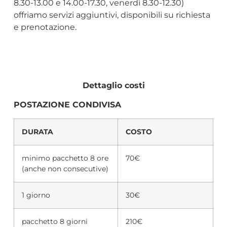
8.30-13.00 e 14.00-17.30, venerdì 8.30-12.30)
offriamo servizi aggiuntivi, disponibili su richiesta
e prenotazione.
Dettaglio costi
POSTAZIONE CONDIVISA
DURATA
COSTO
minimo pacchetto 8 ore
70€
(anche non consecutive)
1 giorno
30€
pacchetto 8 giorni
210€