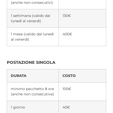
(anche non consecutivi)
1 settimana (valido dal
130€
lunedì al venerdì)
1 mese (valido dal lunedì
400€
al venerdì)
POSTAZIONE SINGOLA
DURATA
COSTO
minimo pacchetto 8 ore
100€
(anche non consecutive)
1 giorno
40€