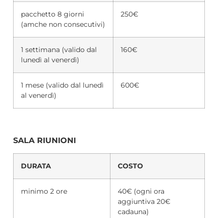
pacchetto 8 giorni
250€
(amche non consecutivi)
1 settimana (valido dal
160€
lunedì al venerdì)
1 mese (valido dal lunedì
600€
al venerdì)
SALA RIUNIONI
DURATA
COSTO
minimo 2 ore
40€ (ogni ora
aggiuntiva 20€
cadauna)