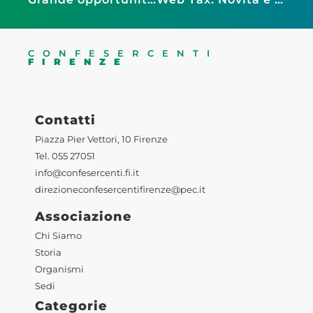
CONFESERCENTI
FIRENZE
Contatti
Piazza Pier Vettori, 10 Firenze
Tel. 055 27051
info@confesercenti.fi.it
direzioneconfesercentifirenze@pec.it
Associazione
Chi Siamo
Storia
Organismi
Sedi
Categorie