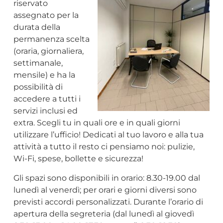
riservato
assegnato per la
durata della
permanenza scelta
(oraria, giornaliera,
settimanale,
mensile) e ha la
possibilità di
accedere a tutti i
servizi inclusi ed
extra. Scegli tu in quali ore e in quali giorni
utilizzare l’ufficio! Dedicati al tuo lavoro e alla tua
attività a tutto il resto ci pensiamo noi: pulizie,
Wi-Fi, spese, bollette e sicurezza!
Gli spazi sono disponibili in orario: 8.30-19.00 dal
lunedì al venerdì; per orari e giorni diversi sono
previsti accordi personalizzati. Durante l’orario di
apertura della segreteria (dal lunedì al giovedì