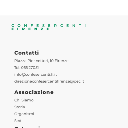
CONFESERCENTI
FIRENZE
Contatti
Piazza Pier Vettori, 10 Firenze
Tel. 055 27051
info@confesercenti.fi.it
direzioneconfesercentifirenze@pec.it
Associazione
Chi Siamo
Storia
Organismi
Sedi