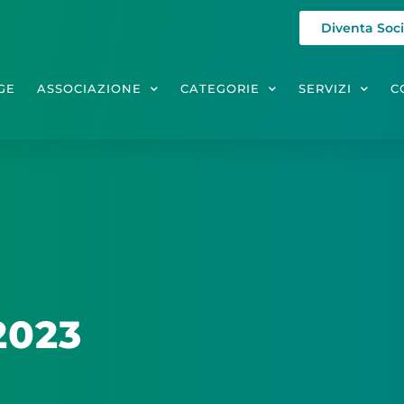
Diventa Soc
GE
ASSOCIAZIONE
CATEGORIE
SERVIZI
C
2023