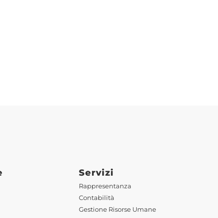
e
Servizi
Rappresentanza
Contabilità
Gestione Risorse Umane