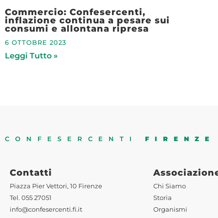
Commercio: Confesercenti,
inflazione continua a pesare sui
consumi e allontana ripresa
6 OTTOBRE 2023
Leggi Tutto »
CONFESERCENTI
FIRENZE
Contatti
Associazion
Piazza Pier Vettori, 10 Firenze
Chi Siamo
Tel. 055 27051
Storia
info@confesercenti.fi.it
Organismi