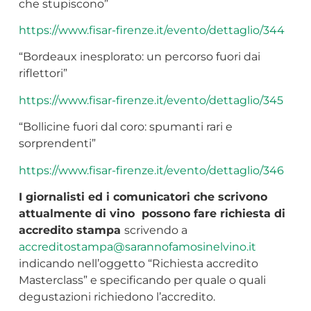
che stupiscono”
https://www.fisar-firenze.it/evento/dettaglio/344
“Bordeaux inesplorato: un percorso fuori dai
riflettori”
https://www.fisar-firenze.it/evento/dettaglio/345
“Bollicine fuori dal coro: spumanti rari e
sorprendenti”
https://www.fisar-firenze.it/evento/dettaglio/346
I giornalisti ed i comunicatori che scrivono
attualmente di vino possono fare richiesta di
accredito stampa
scrivendo a
accreditostampa@sarannofamosinelvino.it
indicando nell’oggetto “Richiesta accredito
Masterclass” e specificando per quale o quali
degustazioni richiedono l’accredito.