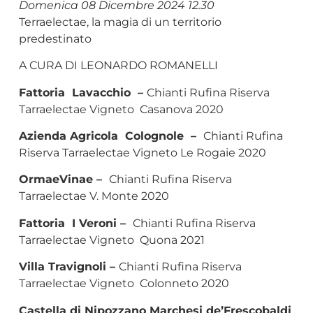
Domenica 08 Dicembre 2024 12.30
Terraelectae, la magia di un territorio
predestinato
A CURA DI LEONARDO ROMANELLI
Fattoria Lavacchio –
Chianti Rufina Riserva
Tarraelectae Vigneto Casanova 2020
Azienda Agricola Colognole –
Chianti Rufina
Riserva Tarraelectae Vigneto Le Rogaie 2020
OrmaeVinae –
Chianti Rufina Riserva
Tarraelectae V. Monte 2020
Fattoria I Veroni –
Chianti Rufina Riserva
Tarraelectae Vigneto Quona 2021
Villa Travignoli –
Chianti Rufina Riserva
Tarraelectae Vigneto Colonneto 2020
Castella di Nipozzano Marchesi de’Frescobaldi