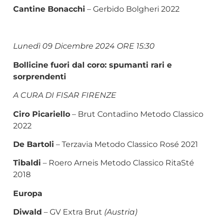
Cantine Bonacchi
– Gerbido Bolgheri 2022
Lunedì 09 Dicembre 2024 ORE 15:30
Bollicine fuori dal coro: spumanti rari e
sorprendenti
A CURA DI FISAR FIRENZE
Ciro Picariello
– Brut Contadino Metodo Classico
2022
De Bartoli
– Terzavia Metodo Classico Rosé 2021
Tibaldi
– Roero Arneis Metodo Classico RitaSté
2018
Europa
Diwald
– GV Extra Brut
(Austria)