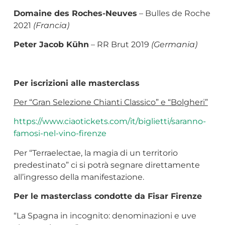
Domaine des Roches-Neuves
– Bulles de Roche
2021
(Francia)
Peter Jacob Kühn
– RR Brut 2019
(Germania)
Per iscrizioni alle masterclass
Per “Gran Selezione Chianti Classico” e “Bolgheri”
https://www.ciaotickets.com/it/biglietti/saranno-
famosi-nel-vino-firenze
Per “Terraelectae, la magia di un territorio
predestinato” ci si potrà segnare direttamente
all’ingresso della manifestazione.
Per le masterclass condotte da Fisar Firenze
“La Spagna in incognito: denominazioni e uve