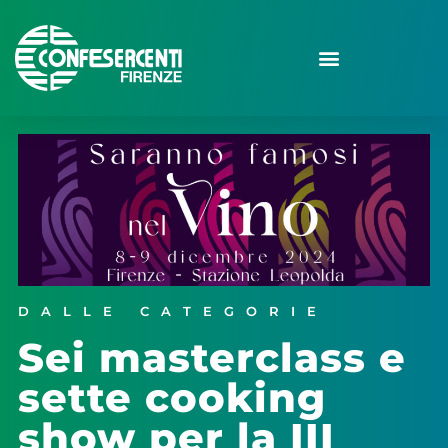
DALLE CATEGORIE
Sei masterclass e
sette cooking
show per la III