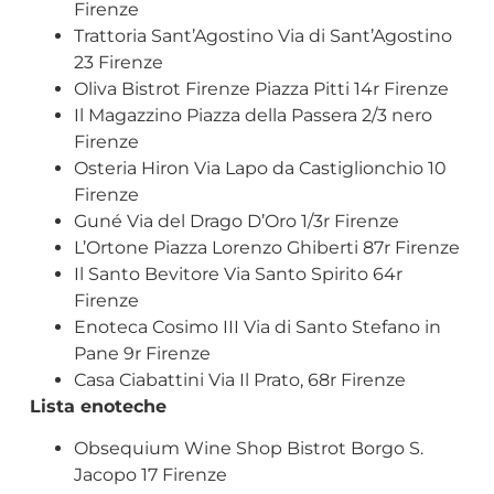
Firenze
Trattoria Sant’Agostino Via di Sant’Agostino
23 Firenze
Oliva Bistrot Firenze Piazza Pitti 14r Firenze
Il Magazzino Piazza della Passera 2/3 nero
Firenze
Osteria Hiron Via Lapo da Castiglionchio 10
Firenze
Guné Via del Drago D’Oro 1/3r Firenze
L’Ortone Piazza Lorenzo Ghiberti 87r Firenze
Il Santo Bevitore Via Santo Spirito 64r
Firenze
Enoteca Cosimo III Via di Santo Stefano in
Pane 9r Firenze
Casa Ciabattini Via Il Prato, 68r Firenze
Lista enoteche
Obsequium Wine Shop Bistrot Borgo S.
Jacopo 17 Firenze