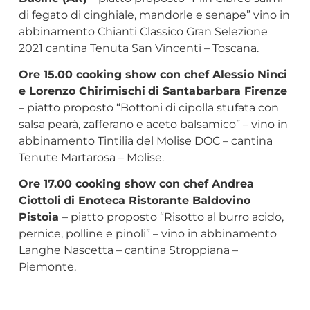
di fegato di cinghiale, mandorle e senape” vino in
abbinamento Chianti Classico Gran Selezione
2021 cantina Tenuta San Vincenti – Toscana.
Ore 15.00 cooking show con chef Alessio Ninci
e Lorenzo Chirimischi
di Santabarbara Firenze
– piatto proposto “Bottoni di cipolla stufata con
salsa pearà, zaﬀerano e aceto balsamico” – vino in
abbinamento Tintilia del Molise DOC – cantina
Tenute Martarosa – Molise.
Ore 17.00 cooking show con chef Andrea
Ciottoli
di Enoteca Ristorante Baldovino
Pistoia
– piatto proposto “Risotto al burro acido,
pernice, polline e pinoli” – vino in abbinamento
Langhe Nascetta – cantina Stroppiana –
Piemonte.