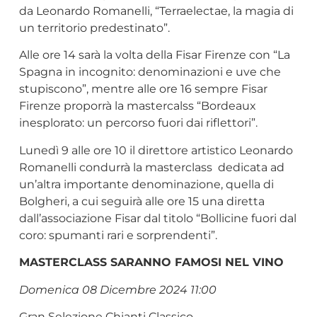
da Leonardo Romanelli, “Terraelectae, la magia di
un territorio predestinato”.
Alle ore 14 sarà la volta della Fisar Firenze con “La
Spagna in incognito: denominazioni e uve che
stupiscono”, mentre alle ore 16 sempre Fisar
Firenze proporrà la mastercalss “Bordeaux
inesplorato: un percorso fuori dai riflettori”.
Lunedì 9 alle ore 10 il direttore artistico Leonardo
Romanelli condurrà la masterclass dedicata ad
un’altra importante denominazione, quella di
Bolgheri, a cui seguirà alle ore 15 una diretta
dall’associazione Fisar dal titolo “Bollicine fuori dal
coro: spumanti rari e sorprendenti”.
MASTERCLASS SARANNO FAMOSI NEL VINO
Domenica 08 Dicembre 2024 11:00
Gran Selezione Chianti Classico