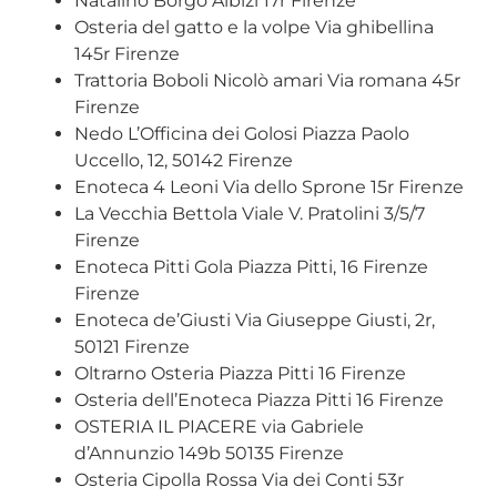
Natalino Borgo Albizi 17r Firenze
Osteria del gatto e la volpe Via ghibellina
145r Firenze
Trattoria Boboli Nicolò amari Via romana 45r
Firenze
Nedo L’Officina dei Golosi Piazza Paolo
Uccello, 12, 50142 Firenze
Enoteca 4 Leoni Via dello Sprone 15r Firenze
La Vecchia Bettola Viale V. Pratolini 3/5/7
Firenze
Enoteca Pitti Gola Piazza Pitti, 16 Firenze
Firenze
Enoteca de’Giusti Via Giuseppe Giusti, 2r,
50121 Firenze
Oltrarno Osteria Piazza Pitti 16 Firenze
Osteria dell’Enoteca Piazza Pitti 16 Firenze
OSTERIA IL PIACERE via Gabriele
d’Annunzio 149b 50135 Firenze
Osteria Cipolla Rossa Via dei Conti 53r