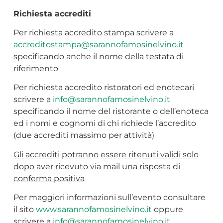
Richiesta accrediti
Per richiesta accredito stampa scrivere a
accreditostampa@sarannofamosinelvino.it
specificando anche il nome della testata di
riferimento
Per richiesta accredito ristoratori ed enotecari
scrivere a
info@sarannofamosinelvino.it
specificando il nome del ristorante o dell’enoteca
ed i nomi e cognomi di chi richiede l’accredito
(due accrediti massimo per attività)
Gli accrediti potranno essere ritenuti validi solo
dopo aver ricevuto via mail una risposta di
conferma positiva
Per maggiori informazioni sull’evento consultare
il sito
www.sarannofamosinelvino.it
oppure
scrivere a
info@sarannofamosinelvino.it