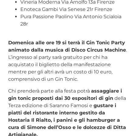
Vineria Moderna Via Arnolfo 13a Firenze
Enoteca Gambi Via Senese 21r Firenze
Pura Passione Paolino Via Antonio Scialoia
28r
Domenica alle ore 19 si terrà il Gin Tonic Party
animato dalla musica di Disco Circus Machine
.
L’ingresso al party sarà gratuito per chi ha
acquistato il biglietto della manifestazione
mentre per gli altri avrà un costo di 10 euro,
comprensivo di un Gin Tonic.
Chi prenderà parte alla festa potrà
assaggiare i
gin tonic proposti dai 30 espositori di gin
della
Terza edizione di Saranno Famosi e
gustare i
piatti del ristorante interno gestito da
Hostaria Il Rialto, i panini e gli hamburger a
cura di Simone dell’Osso e le dolcezze di Ditta
Artigianale.