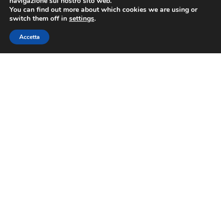
navigazione sul nostro sito web.
You can find out more about which cookies we are using or
switch them off in
settings
.
Accetta