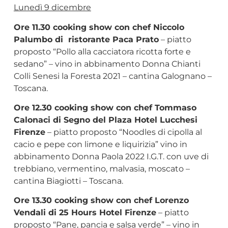
Lunedì 9 dicembre
Ore 11.30 cooking show con chef Niccolo
Palumbo di ristorante Paca Prato
– piatto
proposto “Pollo alla cacciatora ricotta forte e
sedano” – vino in abbinamento Donna Chianti
Colli Senesi la Foresta 2021 – cantina Galognano –
Toscana.
Ore 12.30 cooking show con chef Tommaso
Calonaci di Segno del Plaza Hotel Lucchesi
Firenze
– piatto proposto “Noodles di cipolla al
cacio e pepe con limone e liquirizia” vino in
abbinamento Donna Paola 2022 I.G.T. con uve di
trebbiano, vermentino, malvasia, moscato –
cantina Biagiotti – Toscana.
Ore 13.30 cooking show con chef Lorenzo
Vendali di 25 Hours Hotel Firenze
– piatto
proposto “Pane, pancia e salsa verde” – vino in