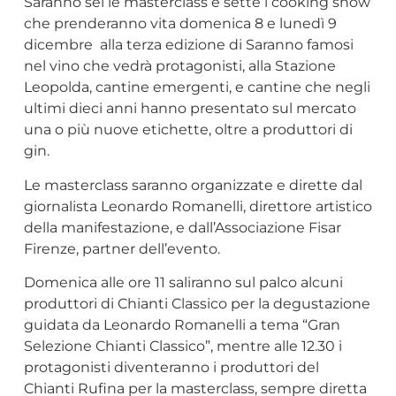
Saranno sei le masterclass e sette i cooking show
che prenderanno vita domenica 8 e lunedì 9
dicembre alla terza edizione di Saranno famosi
nel vino che vedrà protagonisti, alla Stazione
Leopolda, cantine emergenti, e cantine che negli
ultimi dieci anni hanno presentato sul mercato
una o più nuove etichette, oltre a produttori di
gin.
Le masterclass saranno organizzate e dirette dal
giornalista Leonardo Romanelli, direttore artistico
della manifestazione, e dall’Associazione Fisar
Firenze, partner dell’evento.
Domenica alle ore 11 saliranno sul palco alcuni
produttori di Chianti Classico per la degustazione
guidata da Leonardo Romanelli a tema “Gran
Selezione Chianti Classico”, mentre alle 12.30 i
protagonisti diventeranno i produttori del
Chianti Rufina per la masterclass, sempre diretta