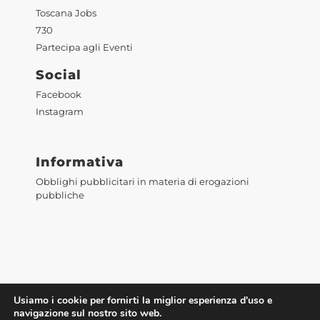
Toscana Jobs
730
Partecipa agli Eventi
Social
Facebook
Instagram
Informativa
Obblighi pubblicitari in materia di erogazioni
pubbliche
Usiamo i cookie per fornirti la miglior esperienza d'uso e
navigazione sul nostro sito web.