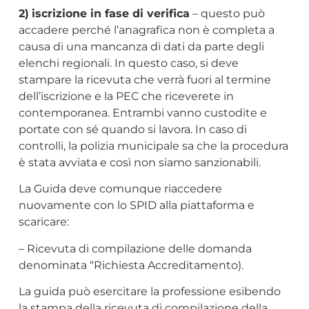
2)
iscrizione in fase di verifica
– questo può
accadere perché l’anagrafica non è completa a
causa di una mancanza di dati da parte degli
elenchi regionali. In questo caso, si deve
stampare la ricevuta che verrà fuori al termine
dell’iscrizione e la PEC che riceverete in
contemporanea. Entrambi vanno custodite e
portate con sé quando si lavora. In caso di
controlli, la polizia municipale sa che la procedura
è stata avviata e così non siamo sanzionabili.
La Guida deve comunque riaccedere
nuovamente con lo SPID alla piattaforma e
scaricare:
– Ricevuta di compilazione delle domanda
denominata “Richiesta Accreditamento).
La guida può esercitare la professione esibendo
la stampa della ricevuta di compilazione della