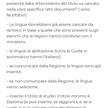
presente data ottenimento del titolo va caricato
nella voce specifica “altri documenti” ( sono
facoltativi)
– Le lingue dovrebbero già essere caricate da
remoto, in base a quelle che sono presenti sugli
elenchi che le regioni hanno condiviso con il
ministero.
– le lingue di abilitazione (tutte le Guide in
automatico hanno l’italiano);
– se comunicate dalla Regione, le lingue sono già
inserite;
– se non comunicate dalla Regione, le lingue
vanno selezione;
– inserire il titolo di studio. Il titolo minimo è
Diploma (si può inserire, se raggiunta, e, se si
vuole, si può caricare copia del diploma di