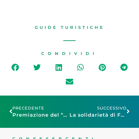
GUIDE TURISTICHE
CONDIVIDI
PRECEDENTE
SUCCESSIVO
Premiazione del “Banco più Bello” del Mercato di Natale in Piazza Santa Croce
La solidarietà di Faib Confesercenti Firenze a favore delle vittime dell’incidente deposito Eni Calenzano
CONFESERCENTI