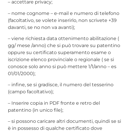
– accettare privacy;
– nome cognome – e-mail e numero di telefono
(facoltativo, se volete inserirlo, non scrivete +39
davanti, se no non va avanti);
– viene richiesta data ottenimento abilitazione (
gg/ mese /anno) che si può trovare su patentino
oppure su certificato superamento esame o
iscrizione elenco provinciale o regionale ( se si
conosce solo anno si può mettere 1/1/anno – es
01/01/2000);
– infine, se si gradisce, il numero del tesserino
(campo facoltativo);
– Inserire copia in PDF fronte e retro del
patentino (in unico file);
– si possono caricare altri documenti, quindi se si
è in possesso di qualche certificato dove