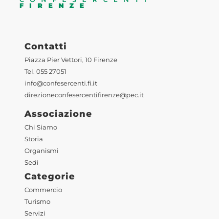
FIRENZE
Contatti
Piazza Pier Vettori, 10 Firenze
Tel. 055 27051
info@confesercenti.fi.it
direzioneconfesercentifirenze@pec.it
Associazione
Chi Siamo
Storia
Organismi
Sedi
Categorie
Commercio
Turismo
Servizi