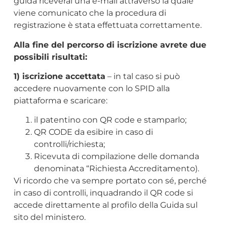
guida riceverai una e-mail attraverso la quale
viene comunicato che la procedura di
registrazione è stata effettuata correttamente.
Alla fine del percorso di iscrizione avrete due
possibili risultati:
1) iscrizione accettata
– in tal caso si può
accedere nuovamente con lo SPID alla
piattaforma e scaricare:
il patentino con QR code e stamparlo;
QR CODE da esibire in caso di
controlli/richiesta;
Ricevuta di compilazione delle domanda
denominata “Richiesta Accreditamento).
Vi ricordo che va sempre portato con sé, perché
in caso di controlli, inquadrando il QR code si
accede direttamente al profilo della Guida sul
sito del ministero.