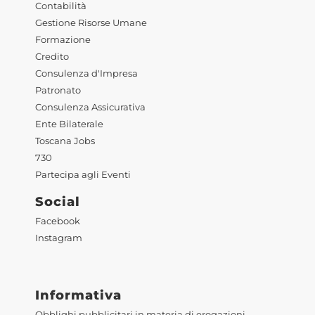
Contabilità
Gestione Risorse Umane
Formazione
Credito
Consulenza d'Impresa
Patronato
Consulenza Assicurativa
Ente Bilaterale
Toscana Jobs
730
Partecipa agli Eventi
Social
Facebook
Instagram
Informativa
Obblighi pubblicitari in materia di erogazioni