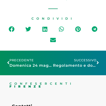
CONDIVIDI
PRECEDENTE
SUCCESSIVO
Domenica 24 maggio torna il “Mercato su’ Giardini” a Empoli
Regolamento e domanda di partecipazione Scandicci by Night – Giovedì 18 e 25 giugno, 2 e 9 luglio
CONFESERCENTI
FIRENZE