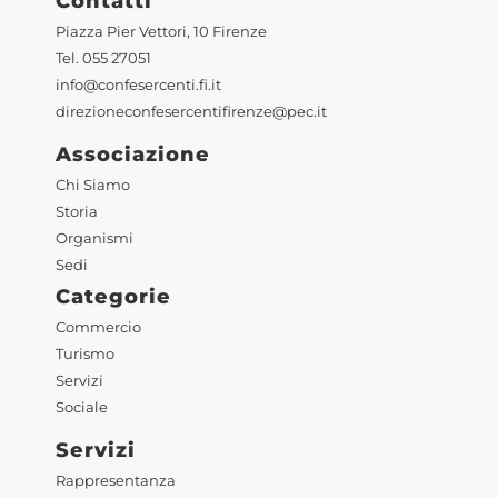
Contatti
Piazza Pier Vettori, 10 Firenze
Tel. 055 27051
info@confesercenti.fi.it
direzioneconfesercentifirenze@pec.it
Associazione
Chi Siamo
Storia
Organismi
Sedi
Categorie
Commercio
Turismo
Servizi
Sociale
Servizi
Rappresentanza