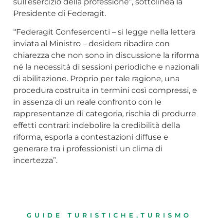
sull’esercizio della professione”, sottolinea la
Presidente di Federagit.
“Federagit Confesercenti – si legge nella lettera
inviata al Ministro – desidera ribadire con
chiarezza che non sono in discussione la riforma
né la necessità di sessioni periodiche e nazionali
di abilitazione. Proprio per tale ragione, una
procedura costruita in termini così compressi, e
in assenza di un reale confronto con le
rappresentanze di categoria, rischia di produrre
effetti contrari: indebolire la credibilità della
riforma, esporla a contestazioni diffuse e
generare tra i professionisti un clima di
incertezza”.
GUIDE TURISTICHE
,
TURISMO