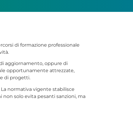
ercorsi di formazione professionale
ità.
 e di aggiornamento, oppure di
aule opportunamente attrezzate,
e di progetti.
. La normativa vigente stabilisce
hi non solo evita pesanti sanzioni, ma