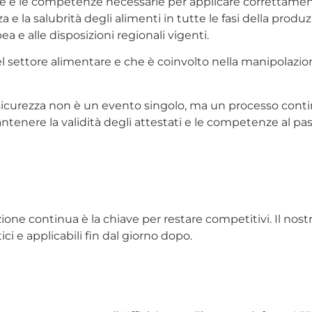
enze e le competenze necessarie per applicare correttame
 e la salubrità degli alimenti in tutte le fasi della prod
 e alle disposizioni regionali vigenti.
 nel settore alimentare e che è coinvolto nella manipolaz
 sicurezza non è un evento singolo, ma un processo conti
tenere la validità degli attestati e le competenze al pa
one continua è la chiave per restare competitivi. Il nostr
i e applicabili fin dal giorno dopo.