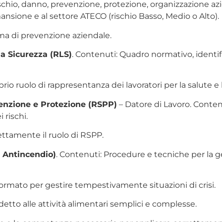
ischio, danno, prevenzione, protezione, organizzazione azie
la mansione e al settore ATECO (rischio Basso, Medio o Alto).
ema di prevenzione aziendale.
a Sicurezza (RLS)
. Contenuti: Quadro normativo, identifi
prio ruolo di rappresentanza dei lavoratori per la salute e 
venzione e Protezione (RSPP)
– Datore di Lavoro. Conten
 rischi.
rettamente il ruolo di RSPP.
 Antincendio)
. Contenuti: Procedure e tecniche per la 
formato per gestire tempestivamente situazioni di crisi.
etto alle attività alimentari semplici e complesse.