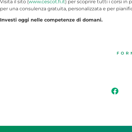
Visita il sito (
www.cescot.fi.it
) per scoprire tutti i corsi i
per una consulenza gratuita, personalizzata e per pianifi
Investi oggi nelle competenze di domani.
FOR