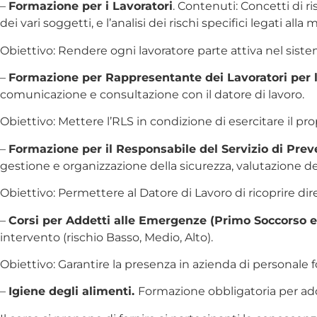
–
Formazione per i Lavoratori
. Contenuti: Concetti di r
dei vari soggetti, e l’analisi dei rischi specifici legati al
Obiettivo: Rendere ogni lavoratore parte attiva nel sist
–
Formazione per Rappresentante dei Lavoratori per l
comunicazione e consultazione con il datore di lavoro.
Obiettivo: Mettere l’RLS in condizione di esercitare il pro
–
Formazione per il Responsabile del Servizio di Pre
gestione e organizzazione della sicurezza, valutazione dei
Obiettivo: Permettere al Datore di Lavoro di ricoprire di
–
Corsi per Addetti alle Emergenze (Primo Soccorso e
intervento (rischio Basso, Medio, Alto).
Obiettivo: Garantire la presenza in azienda di personale 
–
Igiene degli alimenti.
Formazione obbligatoria per add