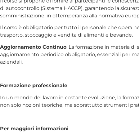
Il corso si propone di fornire ai partecipanti le conosc
di autocontrollo (Sistema HACCP), garantendo la sicurezza
somministrazione, in ottemperanza alla normativa europea
Il corso è obbligatorio per tutto il personale che opera
trasporto, stoccaggio e vendita di alimenti e bevande.
Aggiornamento Continuo
: La formazione in materia di
aggiornamento periodico obbligatorio, essenziali per man
aziendali.
Formazione professionale
In un mondo del lavoro in costante evoluzione, la formazi
non solo nozioni teoriche, ma soprattutto strumenti pratic
Per maggiori informazioni