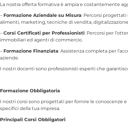
La nostra offerta formativa è ampia e costantemente ag
–
Formazione Aziendale su Misura
: Percorsi progettat
alimenti, marketing, tecniche di vendita, digitalizzazione 
–
Corsi Certificati per Professionisti
: Percorsi per l’ott
immobiliari ed agenti di commercio.
–
Formazione Finanziata
: Assistenza completa per l’acc
aziende.
I nostri docenti sono professionisti esperti che garantisc
Formazione Obbligatoria
I nostri corsi sono progettati per fornire le conoscenze 
specifici della tua impresa.
Principali Corsi Obbligatori
: