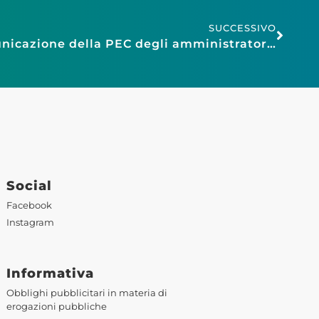
SUCCESSIVO
La scadenza per la comunicazione della PEC degli amministratori è stata prorogata al 31 dicembre 2025
Social
Facebook
Instagram
Informativa
Obblighi pubblicitari in materia di
erogazioni pubbliche