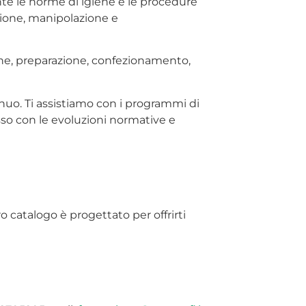
nte le norme di igiene e le procedure
uzione, manipolazione e
ione, preparazione, confezionamento,
nuo. Ti assistiamo con i programmi di
sso con le evoluzioni normative e
o catalogo è progettato per offrirti