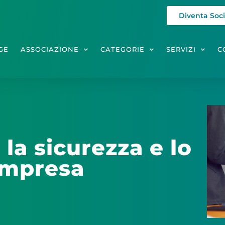
Diventa Soc
GE
ASSOCIAZIONE
CATEGORIE
SERVIZI
C
 la sicurezza e lo
 Impresa