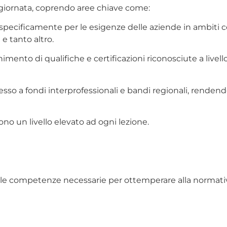
giornata, coprendo aree chiave come:
i specificamente per le esigenze delle aziende in ambiti c
e tanto altro.
enimento di qualifiche e certificazioni riconosciute a live
esso a fondi interprofessionali e bandi regionali, rendend
ono un livello elevato ad ogni lezione.
e le competenze necessarie per ottemperare alla normativa