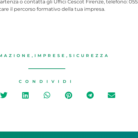
n partenza o contatta gli Uffici Cescot Firenze, telefono: 0
care il percorso formativo della tua impresa.
MAZIONE
,
IMPRESE
,
SICUREZZA
CONDIVIDI