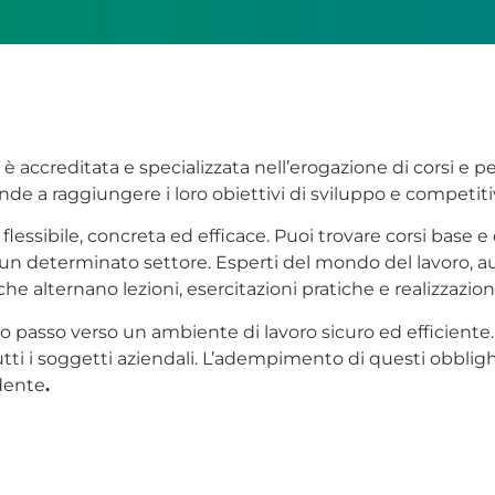
è accreditata e specializzata nell’erogazione di corsi e p
de a raggiungere i loro obiettivi di sviluppo e competitiv
e flessibile, concreta ed efficace. Puoi trovare corsi base
 un determinato settore. Esperti del mondo del lavoro, 
che alternano lezioni, esercitazioni pratiche e realizzazion
mo passo verso un ambiente di lavoro sicuro ed efficiente
utti i soggetti aziendali. L’adempimento di questi obblig
dente
.