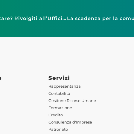
Hai un progetto imprenditoriale da realizzare? Rivolgiti all’Ufficio Credito di Confesercenti Firenze
e
Servizi
Rappresentanza
Contabilità
Gestione Risorse Umane
Formazione
Credito
Consulenza d'Impresa
Patronato