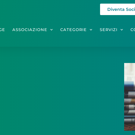
Diventa Soc
GE
ASSOCIAZIONE
CATEGORIE
SERVIZI
C
3