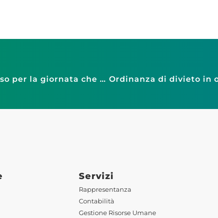
Assemblea per i 60 anni della Faib: successo per la giornata che ha visto la presenza di molti associati da tutta Italia
e
Servizi
Rappresentanza
Contabilità
Gestione Risorse Umane