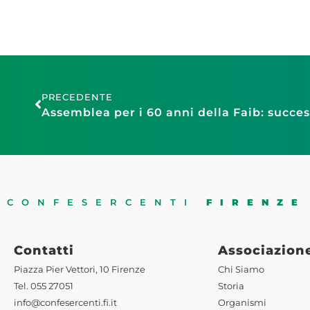
PRECEDENTE
CONFESERCENTI
FIRENZE
Contatti
Associazion
Piazza Pier Vettori, 10 Firenze
Chi Siamo
Tel. 055 27051
Storia
info@confesercenti.fi.it
Organismi