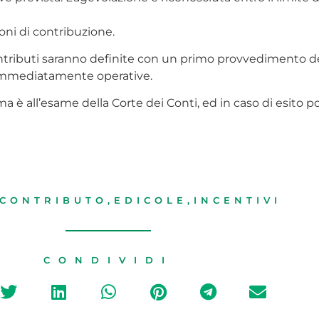
oni di contribuzione.
contributi saranno definite con un primo provvedimento 
e immediatamente operative.
a è all’esame della Corte dei Conti, ed in caso di esito p
CONTRIBUTO
,
EDICOLE
,
INCENTIVI
CONDIVIDI