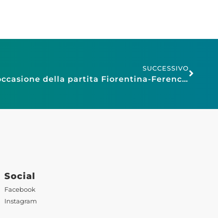
SUCCESSIVO
Ordinanza di divieto in occasione della partita Fiorentina-Ferencvaros di giovedì 5 ottobre
Social
Facebook
Instagram