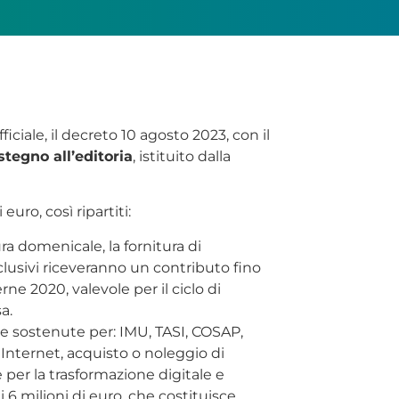
iciale, il decreto 10 agosto 2023, con il
stegno all’editoria
, istituito dalla
euro, così ripartiti:
ura domenicale, la fornitura di
sclusivi riceveranno un contributo fino
e 2020, valevole per il ciclo di
a.
ese sostenute per: IMU, TASI, COSAP,
a Internet, acquisto o noleggio di
e per la trasformazione digitale e
 6 milioni di euro, che costituisce