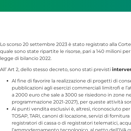
Lo scorso 20 settembre 2023 è stato registrato alla Corte d
quale sono state ripartite le risorse, pari a 140 milioni per
legge di bilancio 2022.
All’ Art 2, dello stesso decreto, sono stati previsti
interve
Al fine di favorire la realizzazione di progetti di con
pubblicazioni agli esercizi commerciali limitrofi e l
a 2000 euro che sale a 3000 se risiedono in zone nel
programmazione 2021-2027), per queste attività sono 
Ai punti vendita esclusivi è, altresì, riconosciuto p
TOSAP, TARI, canoni di locazione, servizi di fornitura
registratori di cassa o di registratori telematici, ac
l’ammodernamento tecnologico, al netto dell’IVA ove 