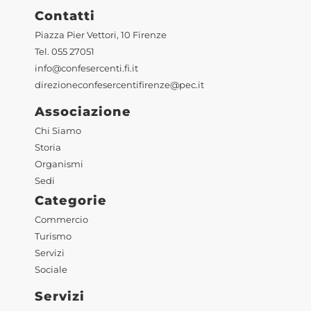
Contatti
Piazza Pier Vettori, 10 Firenze
Tel. 055 27051
info@confesercenti.fi.it
direzioneconfesercentifirenze@pec.it
Associazione
Chi Siamo
Storia
Organismi
Sedi
Categorie
Commercio
Turismo
Servizi
Sociale
Servizi