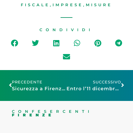
FISCALE
,
IMPRESE
,
MISURE
CONDIVIDI
PRECEDENTE
SUCCESSIVO
Sicurezza a Firenze, si è riunito il tavolo con le categorie economiche
Entro l’11 dicembre le comunicazioni per il registro dei titolari effettivi
CONFESERCENTI
FIRENZE