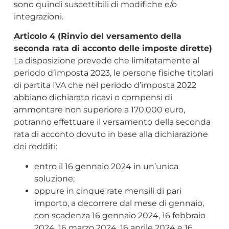
sono quindi suscettibili di modifiche e/o
integrazioni.
Articolo 4 (Rinvio del versamento della
seconda rata di acconto delle imposte dirette)
La disposizione prevede che limitatamente al
periodo d’imposta 2023, le persone fisiche titolari
di partita IVA che nel periodo d’imposta 2022
abbiano dichiarato ricavi o compensi di
ammontare non superiore a 170.000 euro,
potranno effettuare il versamento della seconda
rata di acconto dovuto in base alla dichiarazione
dei redditi:
entro il 16 gennaio 2024 in un’unica
soluzione;
oppure in cinque rate mensili di pari
importo, a decorrere dal mese di gennaio,
con scadenza 16 gennaio 2024, 16 febbraio
2024, 16 marzo 2024, 16 aprile 2024 e 16